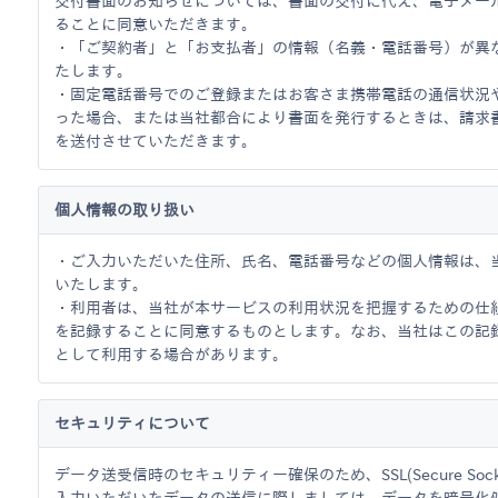
交付書面のお知らせについては、書面の交付に代え、電子メー
ることに同意いただきます。
・「ご契約者」と「お支払者」の情報（名義・電話番号）が異
たします。
・固定電話番号でのご登録またはお客さま携帯電話の通信状況
った場合、または当社都合により書面を発行するときは、請求
を送付させていただきます。
個人情報の取り扱い
・ご入力いただいた住所、氏名、電話番号などの個人情報は、
いたします。
・利用者は、当社が本サービスの利用状況を把握するための仕組み
を記録することに同意するものとします。なお、当社はこの記
として利用する場合があります。
セキュリティについて
データ送受信時のセキュリティー確保のため、SSL(Secure Soc