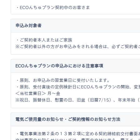
・ECOんちゅプラン契約中のお客さま
申込み対象者
・ご契約者本人またはご家族
※ご契約者以外の方がお申込みをされる場合は、必ずご契約者
ECOんちゅプランの申込みにおける注意事項
・原則、お申込みの翌営業日に受付いたします。
・原則、受付直後の定例検針日にECOんちゅプランの開始、変
＜当社営業日＞ 月～金
※祝日、振替休日、慰霊の日、旧盆（旧暦7/15）、年末年始（12
電気ご使用量のお知らせ・ご契約情報のお知らせ方法
・電気事業法第２条の１３第２項に定める契約締結前交付書面