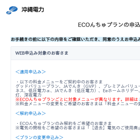
ECOんちゅプランの申
お手続きの前に以下の内容をご確認いただき、同意のうえお申込
WEB申込み対象のお客さま
＜適用申込み＞
・以下の料金メニューをご契約中のお客さま
グッドバリュープラン、JAでんき（GVP）、プレミアムバリュー
ネス、低圧電力α、JAでんき（低圧電力）、Eeホームホリデー
灯、深夜電力
※ECOんちゅプランごとに対象メニューが異なります。詳細は
※料金メニューの変更をご希望のお客さまは「料金メニューの
＜解約申込み＞
・ECOんちゅプランのみ解約をご希望のお客さま
※電気の閉栓をご希望のお客さまは「【退去】電気のご使用廃
＜プランの変更申込み＞